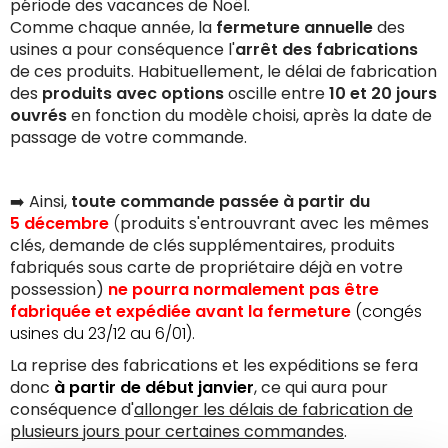
période des vacances de Noël.
Comme chaque année, la
fermeture annuelle
des
usines a pour conséquence l'
arrêt des fabrications
de ces produits.
Habituellement, le délai de fabrication
des
produits avec options
oscille entre
10 et 20 jours
ouvrés
en fonction du modèle choisi,
après la date de
passage de votre commande.
➡️ Ainsi,
toute commande passée à partir du
5 décembre
(
produits s'entrouvrant avec les mêmes
clés, demande de clés supplémentaires, produits
fabriqués sous carte de propriétaire déjà en votre
possession
)
ne pourra normalement pas être
fabriquée et expédiée avant la fermeture
(congés
usines du 23/12 au 6/01).
La reprise des fabrications et les expéditions se fera
donc
à partir de début janvier
, ce qui aura pour
conséquence d'
allonger les délais de fabrication de
plusieurs jours pour certaines commandes
.