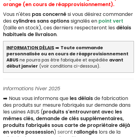
orange (en cours de réapprovisionnement).
Vous n'êtes
pas concerné
si vous désirez commander
des
cylindres sans options
signalés en
point vert
(taille en stock), ces derniers respecteront les
délais
habituels de livraison
.
INFORMATION DÉLAIS
➡️
Toute commande
personnalisée ou en cours de réapprovisionnement
ABUS
ne pourra pas être fabriquée et expédiée
avant
début janvier
(voir conditions ci-dessous).
Informations hiver 2025
➡️ Nous vous informons que
les délais
de fabrication
des
produits sur mesure fabriqués sur demande
dans
les usines ABUS (
produits s'entrouvrant avec les
mêmes clés, demande de clés supplémentaires,
produits fabriqués sous carte de propriétaire déjà
en votre possession
)
seront
rallongés
lors de la