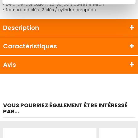
• Délai de fabrication : 25-30 jours ouvrés environ
• Nombre de clés : 3 clés / cylindre européen
Description
Caractéristiques
Avis
VOUS POURRIEZ ÉGALEMENT ÊTRE INTÉRESSÉ
PAR...