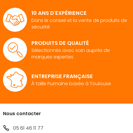
10 ANS D'EXPÉRIENCE
Dans le conseil et la vente de produits de
sécurité
PRODUITS DE QUALITÉ
Sélectionnés avec soin auprès de
marques expertes
ENTREPRISE FRANÇAISE
À taille humaine basée à Toulouse
Nous contacter
05 61 46 11 77