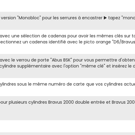
n version "Monobloc" pour les serrures à encastrer ▶️ tapez "mon
 avec une sélection de cadenas pour avoir les mêmes clés sur t
ectionnez un cadenas identifié avec le picto orange "D6/Bravus"
avec le verrou de porte "Abus BSK" pour vous permettre d'obteni
ylindre supplémentaire avec l'option "même clé" et insérez le 
ylindres sous le même numéro de carte que vos cylindres actue
r plusieurs cylindres Bravus 2000 double entrée et Bravus 2000 à