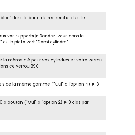
obloc" dans la barre de recherche du site
ous vos supports ▶️ Rendez-vous dans la
 ou le picto vert "Demi cylindre"
r la même clé pour vos cylindres et votre verrou
dans ce verrou BSK
ls de la même gamme ("Oui" à l'option 4) ▶️ 3
 bouton ("Oui" à l'option 2) ▶️ 3 clés par