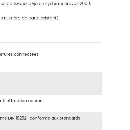
i vous possédez déjà un système Bravus 2000,
s numéro de carte existant).
serrures connectées
nti effraction accrue
orme DIN 18252 : conforme aux standards