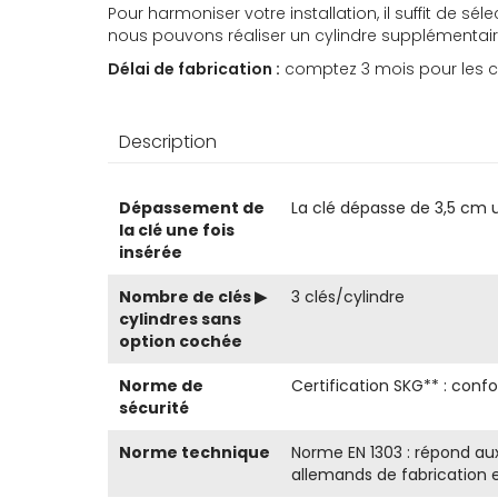
Pour harmoniser votre installation, il suffit de
nous pouvons réaliser un cylindre supplémentair
Délai de fabrication :
comptez 3 mois pour les co
Description
Plus
Dépassement de
La clé dépasse de 3,5 cm u
d’information
la clé une fois
insérée
Nombre de clés ▶
3 clés/cylindre
cylindres sans
option cochée
Norme de
Certification SKG** : conf
sécurité
Norme technique
Norme EN 1303 : répond au
allemands de fabrication e