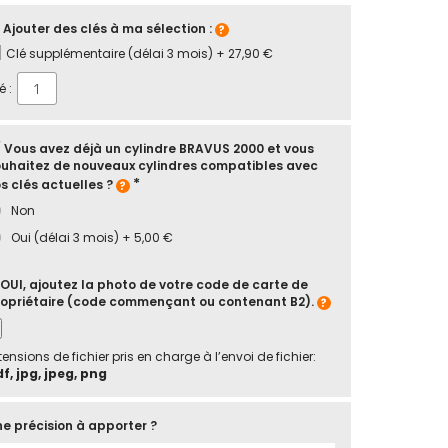
 Ajouter des clés à ma sélection :
Clé supplémentaire (délai 3 mois)
+
27,90 €
é :
 Vous avez déjà un cylindre BRAVUS 2000 et vous
uhaitez de nouveaux cylindres compatibles avec
s clés actuelles ?
Non
Oui (délai 3 mois)
+
5,00 €
 OUI, ajoutez la photo de votre code de carte de
opriétaire (code commençant ou contenant B2).
tensions de fichier pris en charge à l’envoi de fichier:
f, jpg, jpeg, png
e précision à apporter ?