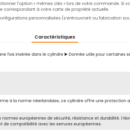
 sélectionner l'option « mêmes clés » lors de votre commande. S
e correspondant à votre carte de propriété actuelle.
nfigurations personnalisées (s’entrouvrant ou fabrication sou
Caractéristiques
ne fois insérée dans le cylindre ▶️ Donnée utile pour certaines 
orme à la norme néerlandaise, ce cylindre offre une protection a
x normes européennes de sécurité, résistance et durabilité. | N
t de compatibilité avec les serrures européennes.