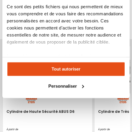
Ce sont des petits fichiers qui nous permettent de mieux
vous comprendre et de vous faire des recommandations
personnalisées en accord avec votre besoin. Ces
VOUS POURRIEZ ÉGALEMENT ÊTRE INTÉRESSÉ
cookies nous permettent d'activer les fonctions
PAR...
essentielles de notre site, de mesurer notre audience et
également de vous proposer de la publicité ciblée.
Les cookies vous permettent donc d'avoir une
expérience personnalisée sur notre site. Vous pouvez
Tout autoriser
changer votre choix à n'importe quel moment. Refuser
tous les cookies peut limiter certaines fonctionnalités.
Personnaliser
Cylindre de Haute Sécurité ABUS D6
Cylindre de Très 
À partir de
À partir de