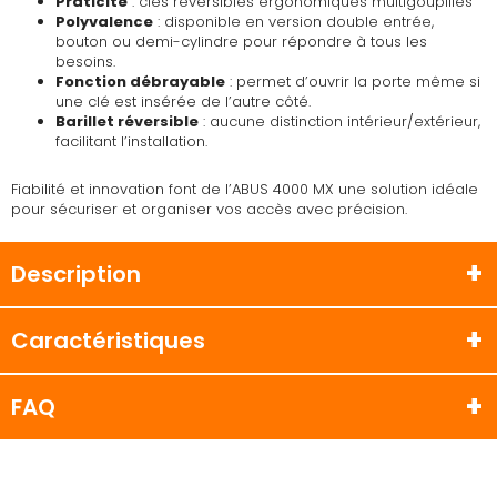
Praticité
: clés réversibles ergonomiques multigoupilles
Polyvalence
: disponible en version double entrée,
bouton ou demi-cylindre pour répondre à tous les
besoins.
Fonction débrayable
: permet d’ouvrir la porte même si
une clé est insérée de l’autre côté.
Barillet réversible
: aucune distinction intérieur/extérieur,
facilitant l’installation.
Fiabilité et innovation font de l’ABUS 4000 MX une solution idéale
pour sécuriser et organiser vos accès avec précision.
Description
Caractéristiques
FAQ