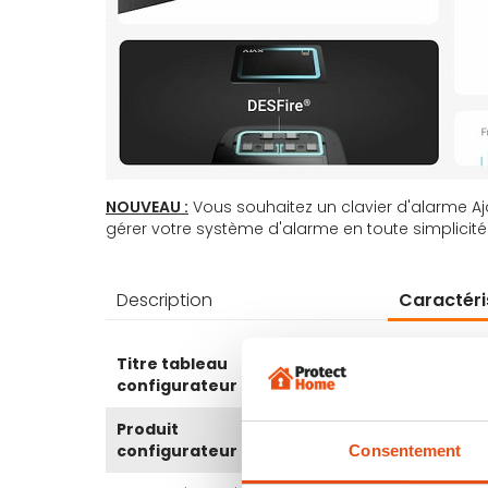
NOUVEAU :
Vous souhaitez un clavier d'alarme Aj
gérer votre système d'alarme en toute simplicité
Description
Caractéri
Plus
Titre tableau
Keypad Plus blanc
d’information
configurateur
Produit
Non
configurateur
Consentement