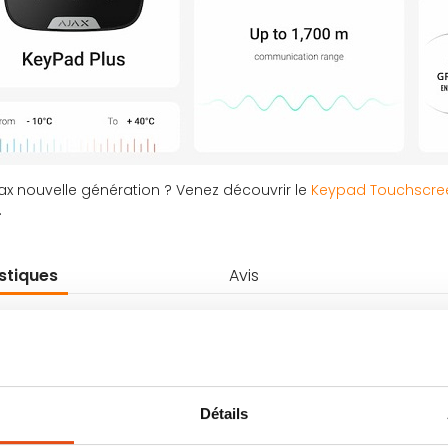
ax nouvelle génération ? Venez découvrir le
Keypad Touchscre
.
stiques
Avis
Détails