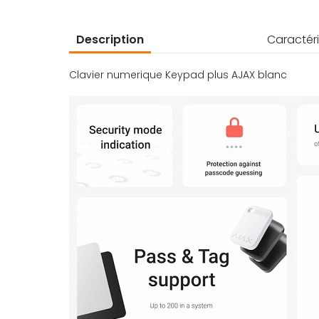
d’images
Description
Caractéri
Clavier numerique Keypad plus AJAX blanc