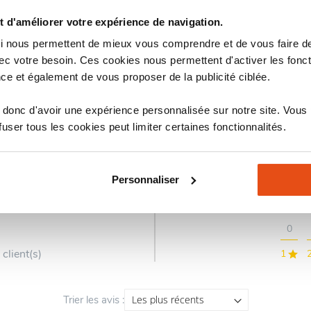
 d'améliorer votre expérience de navigation.
 qui nous permettent de mieux vous comprendre et de vous faire
stiques
Avis
c votre besoin. Ces cookies nous permettent d'activer les fonct
ce et également de vous proposer de la publicité ciblée.
donc d'avoir une expérience personnalisée sur notre site. Vous
ser tous les cookies peut limiter certaines fonctionnalités.
Personnaliser
0
 client(s)
1
Trier les avis :