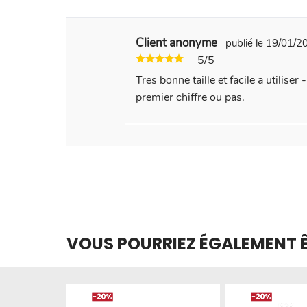
Client anonyme
publié le 19/01/
5/5
Tres bonne taille et facile a utiliser
premier chiffre ou pas.
VOUS POURRIEZ ÉGALEMENT ÊT
Produit épuisé