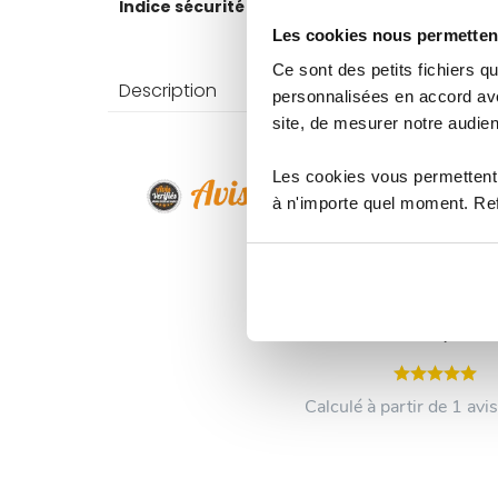
Indice sécurité
10
Les cookies nous permettent
Ce sont des petits fichiers
Description
Caractéri
personnalisées en accord ave
site, de mesurer notre audien
Les cookies vous permettent 
à n'importe quel moment. Refu
5
/5
Calculé à partir de 1 avis