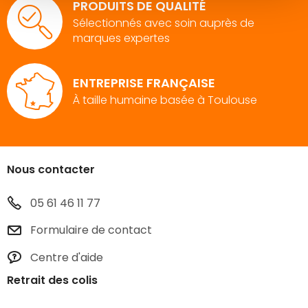
PRODUITS DE QUALITÉ
Sélectionnés avec soin auprès de
marques expertes
ENTREPRISE FRANÇAISE
À taille humaine basée à Toulouse
Nous contacter
05 61 46 11 77
Formulaire de contact
Centre d'aide
Retrait des colis