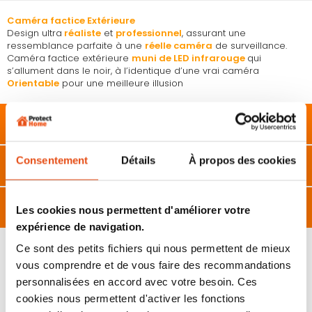
Caméra factice Extérieure
Design ultra
réaliste
et
professionnel
, assurant une
ressemblance parfaite à une
réelle caméra
de surveillance.
Caméra factice extérieure
muni de LED infrarouge
qui
s’allument dans le noir, à l’identique d’une vrai caméra
Orientable
pour une meilleure illusion
Description
Consentement
Détails
À propos des cookies
Caractéristiques
Avis
Les cookies nous permettent d'améliorer votre
expérience de navigation.
Ce sont des petits fichiers qui nous permettent de mieux
vous comprendre et de vous faire des recommandations
personnalisées en accord avec votre besoin. Ces
VOUS POURRIEZ ÉGALEMENT ÊTRE INTÉRESSÉ
PAR...
cookies nous permettent d'activer les fonctions