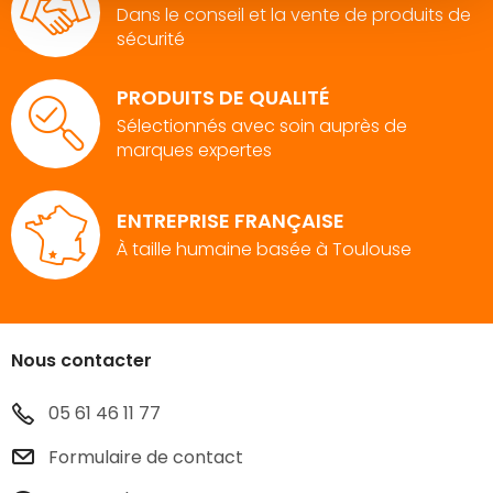
Dans le conseil et la vente de produits de
sécurité
PRODUITS DE QUALITÉ
Sélectionnés avec soin auprès de
marques expertes
ENTREPRISE FRANÇAISE
À taille humaine basée à Toulouse
Nous contacter
05 61 46 11 77
Formulaire de contact