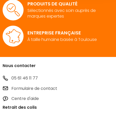
PRODUITS DE QUALITÉ
Sélectionnés avec soin auprès de
marques expertes
ENTREPRISE FRANÇAISE
À taille humaine basée à Toulouse
Nous contacter
05 61 46 11 77
Formulaire de contact
Centre d'aide
Retrait des colis