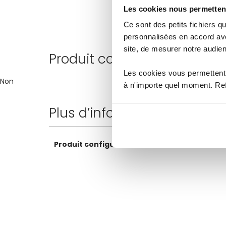
Les cookies nous permettent
Ce sont des petits fichiers
personnalisées en accord ave
site, de mesurer notre audien
Produit configurateur
Les cookies vous permettent 
Non
à n'importe quel moment. Refu
Plus d’information
Plus
Produit configurateur
Non
d’information