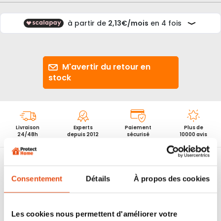
d’images
M'avertir du retour en
stock
Livraison
Experts
Paiement
Plus de
24/48h
depuis 2012
sécurisé
10000 avis
Consentement
Détails
À propos des cookies
Produit configurateur
Les cookies nous permettent d'améliorer votre