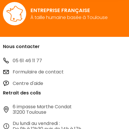
ENTREPRISE FRANÇAISE
À taille humaine basée à Toulouse
Nous contacter
05 61 46 11 77
Formulaire de contact
Centre d'aide
Retrait des colis
6 impasse Marthe Condat
31200 Toulouse
Du lundi au vendredi :
De 9h à 12h30 puis de 14h à 17h