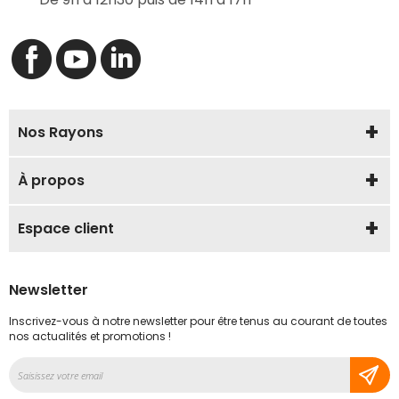
Nos Rayons
À propos
Espace client
Newsletter
Inscrivez-vous à notre newsletter pour être tenus au courant de toutes
nos actualités et promotions !
Inscription
à