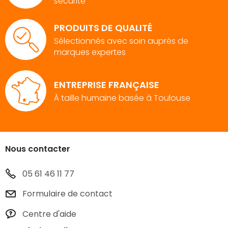
sécurité
PRODUITS DE QUALITÉ
Sélectionnés avec soin auprès de
marques expertes
ENTREPRISE FRANÇAISE
À taille humaine basée à Toulouse
Nous contacter
05 61 46 11 77
Formulaire de contact
Centre d'aide