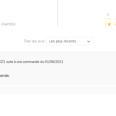
0
 client(s)
1
Trier les avis :
2021
suite à une commande du 01/06/2021
mande.