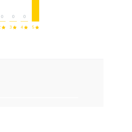
0
0
0
2
3
4
5