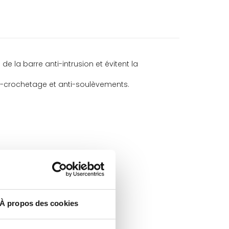
e la barre anti-intrusion et évitent la
anti-crochetage et anti-soulèvements.
À propos des cookies
 les barres de 98 cm