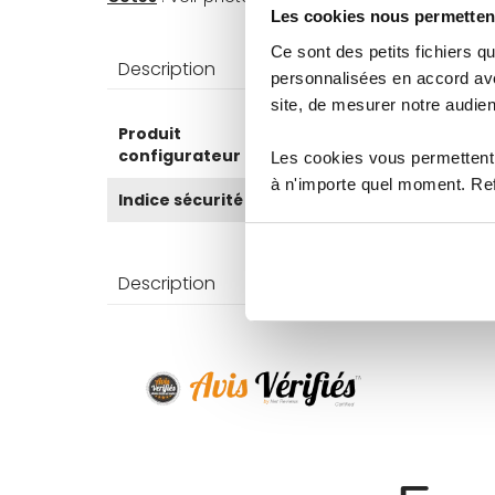
Les cookies nous permettent
Ce sont des petits fichiers
Description
Caractéri
personnalisées en accord ave
site, de mesurer notre audien
Plus
Produit
Non
d’information
configurateur
Les cookies vous permettent 
à n'importe quel moment. Refu
Indice sécurité
6
Description
Caractéri