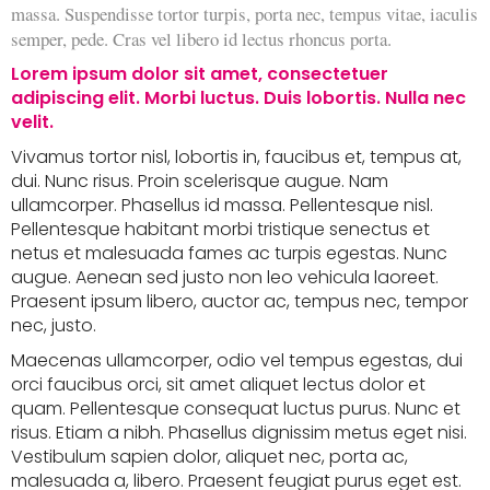
massa. Suspendisse tortor turpis, porta nec, tempus vitae, iaculis
semper, pede. Cras vel libero id lectus rhoncus porta.
Lorem ipsum dolor sit amet, consectetuer
adipiscing elit. Morbi luctus. Duis lobortis. Nulla nec
velit.
Vivamus tortor nisl, lobortis in, faucibus et, tempus at,
dui. Nunc risus. Proin scelerisque augue. Nam
ullamcorper. Phasellus id massa. Pellentesque nisl.
Pellentesque habitant morbi tristique senectus et
netus et malesuada fames ac turpis egestas. Nunc
augue. Aenean sed justo non leo vehicula laoreet.
Praesent ipsum libero, auctor ac, tempus nec, tempor
nec, justo.
Maecenas ullamcorper, odio vel tempus egestas, dui
orci faucibus orci, sit amet aliquet lectus dolor et
quam. Pellentesque consequat luctus purus. Nunc et
risus. Etiam a nibh. Phasellus dignissim metus eget nisi.
Vestibulum sapien dolor, aliquet nec, porta ac,
malesuada a, libero. Praesent feugiat purus eget est.