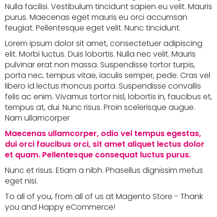
Nulla facilisi. Vestibulum tincidunt sapien eu velit. Mauris
purus. Maecenas eget mauris eu orci accumsan
feugiat. Pellentesque eget velit. Nunc tincidunt.
Lorem ipsum dolor sit amet, consectetuer adipiscing
elit. Morbi luctus. Duis lobortis. Nulla nec velit. Mauris
pulvinar erat non massa. Suspendisse tortor turpis,
porta nec, tempus vitae, iaculis semper, pede. Cras vel
libero id lectus rhoncus porta. Suspendisse convallis
felis ac enim. Vivamus tortor nisl, lobortis in, faucibus et,
tempus at, dui. Nunc risus. Proin scelerisque augue.
Nam ullamcorper
Maecenas ullamcorper, odio vel tempus egestas,
dui orci faucibus orci, sit amet aliquet lectus dolor
et quam. Pellentesque consequat luctus purus.
Nunc et risus. Etiam a nibh. Phasellus dignissim metus
eget nisi.
To all of you, from all of us at Magento Store - Thank
you and Happy eCommerce!