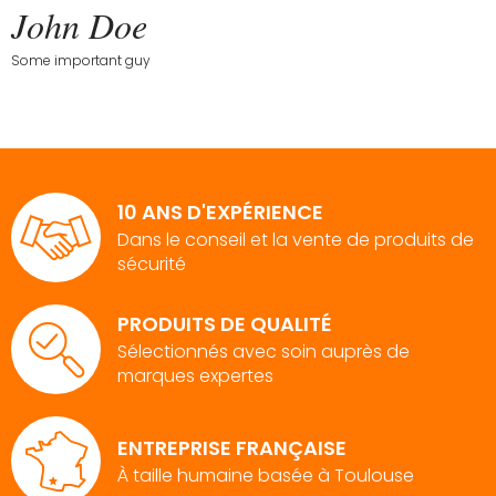
John Doe
Some important guy
10 ANS D'EXPÉRIENCE
Dans le conseil et la vente de produits de
sécurité
PRODUITS DE QUALITÉ
Sélectionnés avec soin auprès de
marques expertes
ENTREPRISE FRANÇAISE
À taille humaine basée à Toulouse